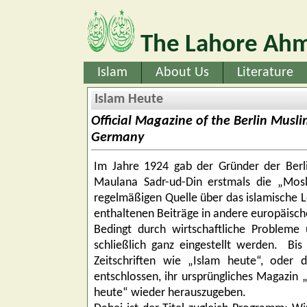
The Lahore Ahm
Islam
About Us
Literature
Islam Heute
Official Magazine of the Berlin Mus
Germany
Im Jahre 1924 gab der Gründer der Berl
Maulana Sadr-ud-Din erstmals die „Mos
regelmäßigen Quelle über das islamische Le
enthaltenen Beiträge in andere europäisch
Bedingt durch wirtschaftliche Problem
schließlich ganz eingestellt werden. Bi
Zeitschriften wie „Islam heute“, oder
entschlossen, ihr ursprüngliches Magazi
heute“ wieder herauszugeben.