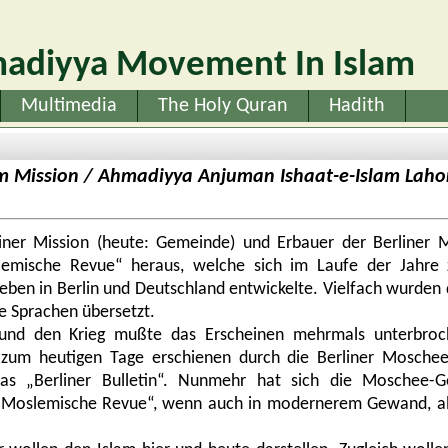
adiyya Movement In Islam
Multimedia
The Holy Quran
Hadith
lim Mission / Ahmadiyya Anjuman Ishaat-e-Islam Laho
iner Mission (heute: Gemeinde) und Erbauer der Berliner 
lemische Revue“ heraus, welche sich im Laufe der Jahre 
ben in Berlin und Deutschland entwickelte. Vielfach wurden d
e Sprachen übersetzt.
e und den Krieg mußte das Erscheinen mehrmals unterbro
s zum heutigen Tage erschienen durch die Berliner Moschee
 das „Berliner Bulletin“. Nunmehr hat sich die Moschee-
n „Moslemische Revue“, wenn auch in modernerem Gewand, al